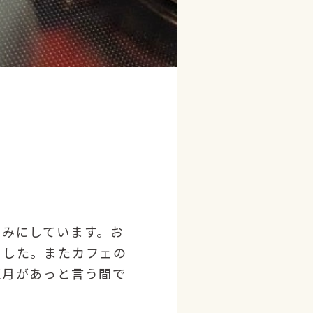
しみにしています。お
ました。またカフェの
正月があっと言う間で