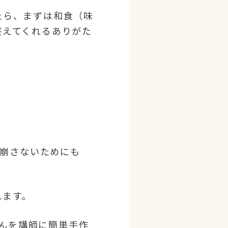
たら、まずは和食（味
整えてくれるありがた
を崩さないためにも
れます。
さんを講師に簡単手作