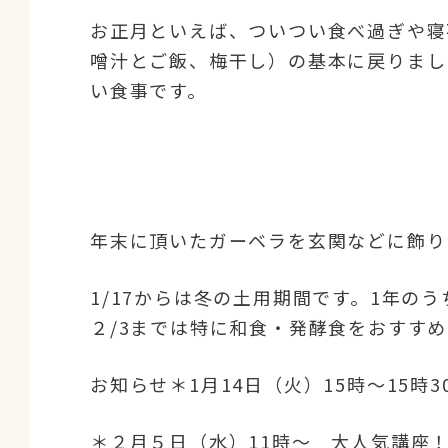
お正月といえば、ついつい食べ過ぎや寝
噌汁とご飯、梅干し）の基本に戻りまし
い食事です。
年末に頂いたガーベラを玄関などに飾り
1/17からは冬の土用期間です。1年
２/3までは特に和食・発酵食をおすす
お知らせ＊1月14日（火）15時〜15時
＊２月５日（水）11時〜 大人気講座！