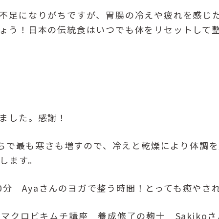
不足になりがちですが、胃腸の冷えや疲れを感じ
ょう！日本の伝統食はいつでも体をリセットして
ました。感謝！
のうちで最も寒さも増すので、冷えと乾燥により体調
めします。
30分 Ayaさんのヨガで整う時間！とっても癒やさ
マクロビキムチ講座 養成修了の麹士 Sakiko