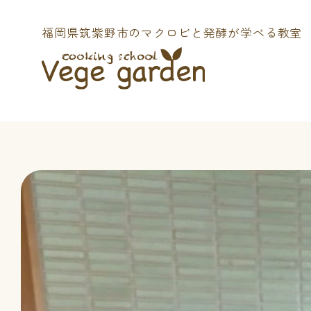
福岡県筑紫野市の
マクロビと発酵が学べる教室