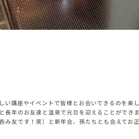
しい講座やイベントで皆様とお会いできるのを楽
と長年のお友達と温泉で元旦を迎えることができ
呑み友です！笑）と新年会、孫たちとも会えてお