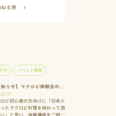
訪ねる旅
ラボ
イベント情報
【お知らせ】マクロビ体験会のご案内
.07.27
クロビ初心者の方向けに「日本人
合ったマクロビ料理を味わって頂
たい」と思い、体験講座をご用意