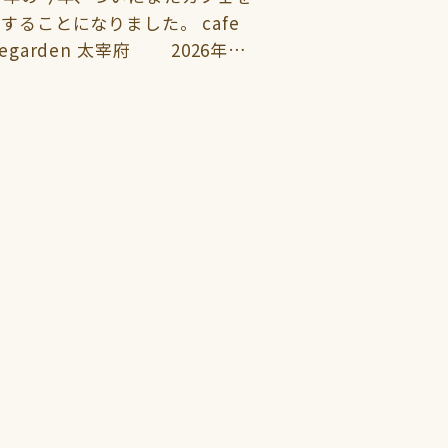
することになりました。 cafe
egarden 太宰府 2026年7
PEN 🌱vegegarden こ
までと…