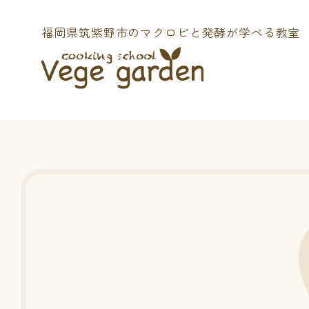
福岡県筑紫野市の
マクロビと発酵が学べる教室