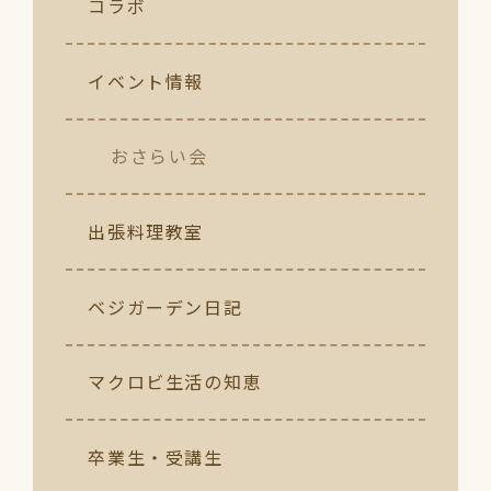
コラボ
イベント情報
おさらい会
出張料理教室
ベジガーデン日記
マクロビ生活の知恵
卒業生・受講生