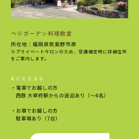
ベジガーデン料理教室
基本情報
所在地：福岡県筑紫野市原
※プライベートサロンのため、受講確定時に
詳細住所
をご案内します。
ACCESS
電車でお越しの方
西鉄 大宰府駅からの
送迎あり（〜6名）
お車でお越しの方
駐車場あり（7台）