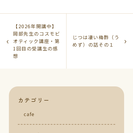
【2026年開講中】
岡部先生のコスモビ
じつは凄い梅酢（う
オティック講座・第
めず）の話その１
1回目の受講生の感
想
カテゴリー
cafe