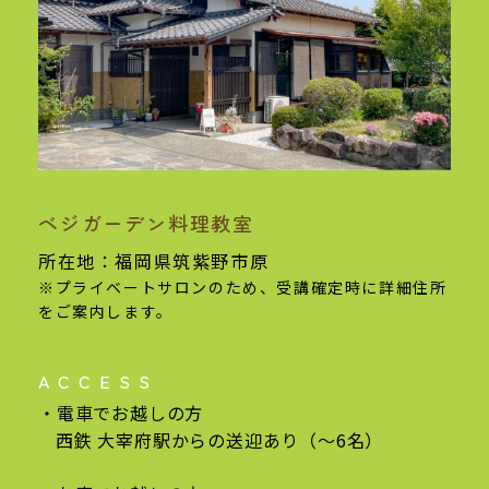
ベジガーデン料理教室
基本情報
所在地：福岡県筑紫野市原
※プライベートサロンのため、受講確定時に
詳細住所
をご案内します。
ACCESS
電車でお越しの方
西鉄 大宰府駅からの
送迎あり（〜6名）