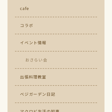
cafe
コラボ
イベント情報
おさらい会
出張料理教室
ベジガーデン日記
マクロビ生活の知恵