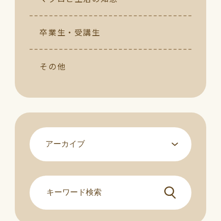
卒業生・受講生
その他