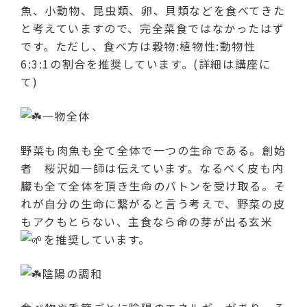
魚、小動物、昆虫類、卵、貝類などを食べてきた
と考えていますので、完全菜食ではなかったはず
です。ただし、食べ方は穀物:植物性:動物性
6:3:1の割合を推奨しています。(詳細は講座に
て)
一物全体
野菜も肉魚も全て全体で一つの生命である。創始
者 桜沢如一師は伝えています。なるべく皮も内
臓も全て全体を頂き生命のバトンを受け取る。そ
れが自分の生命に繋がると言う考えで、野菜の皮
もアクもとらない、主食なら命の芽が出る玄米
を推奨しています。
陰陽の調和