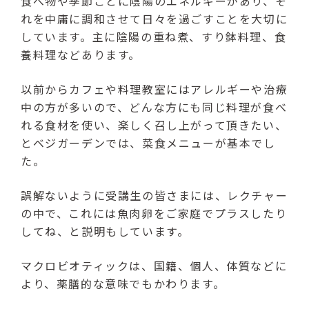
食べ物や季節ごとに陰陽のエネルギーがあり、そ
れを中庸に調和させて日々を過ごすことを大切に
しています。主に陰陽の重ね煮、すり鉢料理、食
養料理などあります。
以前からカフェや料理教室にはアレルギーや治療
中の方が多いので、どんな方にも同じ料理が食べ
れる食材を使い、楽しく召し上がって頂きたい、
とベジガーデンでは、菜食メニューが基本でし
た。
誤解ないように受講生の皆さまには、レクチャー
の中で、これには魚肉卵をご家庭でプラスしたり
してね、と説明もしています。
マクロビオティックは、国籍、個人、体質などに
より、薬膳的な意味でもかわります。