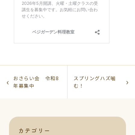
おさらい会 令和8
スプリングハズ噛
年募集中
む！
カテゴリー