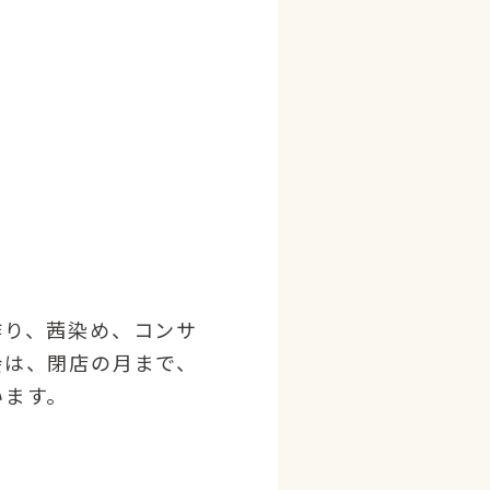
作り、茜染め、コンサ
会は、閉店の月まで、
います。