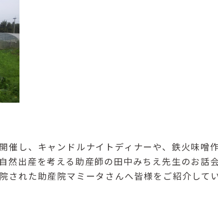
開催し、キャンドルナイトディナーや、鉄火味噌
自然出産を考える助産師の田中みちえ先生のお話
院された助産院マミータさんへ皆様をご紹介して