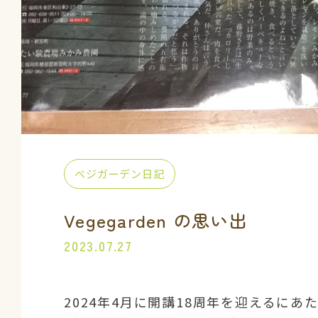
ベジガーデン日記
Vegegarden の思い出
2023.07.27
2024年4月に開講18周年を迎えるにあ