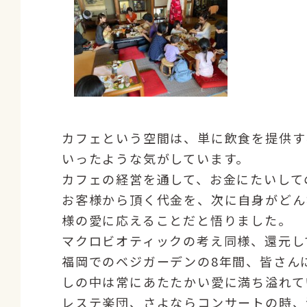
カフェという空間は、単に飲食を提供す
いったような気がしています。
カフェの経営を通して、お金にたいして
お客様から頂く代金を、次に自身がどん
様の愛に応えることだと悟りました。
マクロビオティックの考え同様、還元し
福岡でのベジガーデンの8年間、皆さん
しの中は常にあたたかい愛に満ち溢れてい
レステ楽団、さよならコンサートの時、