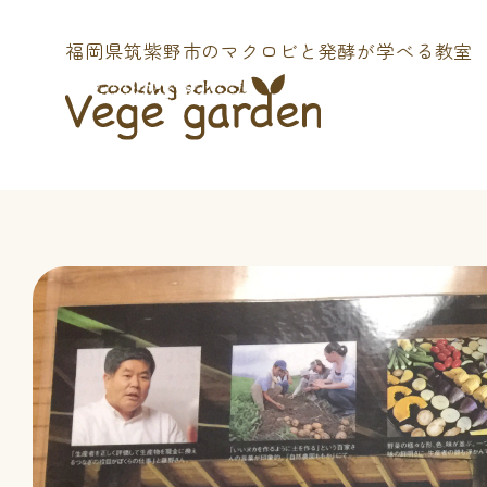
福岡県筑紫野市の
マクロビと発酵が学べる教室