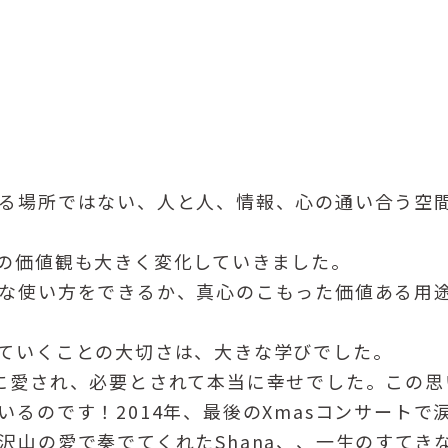
る場所ではない、人と人、情報、心の通い合う空
の価値観も大きく変化していきました。
な使い方をできるか、真心のこもった価値ある用
ていくことの大切さは、大きな学びでした。
に愛され、必要とされて本当に幸せでした。この思
るのです！2014年、最後のXmasコンサートで
沢山の愛で奏でてくれたShana、、一生のすてき