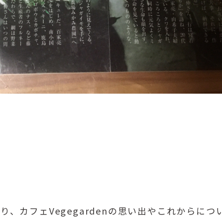
たり、カフェVegegardenの思い出やこれからに