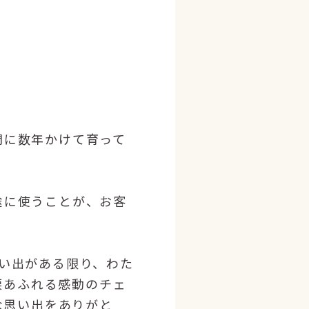
間に数年かけて育って
途に使うことが、お客
い出がある限り、わた
涙あふれる感動のチェ
な思い出をありがと