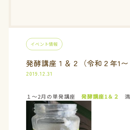
イベント情報
発酵講座１＆２（令和２年1〜
2019.12.31
１〜2月の単発講座
発酵講座1＆２
満