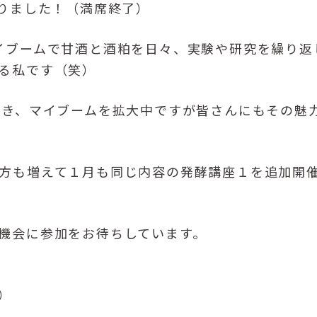
なりました！（満席終了）
イブームで甘酒と酒粕を日々、実験や研究を繰り返
る私です（笑）
頂き、マイブームを拡大中ですが皆さんにもその魅
方も増えて１月も同じ内容の発酵講座１を追加開催
機会に参加をお待ちしています。
）