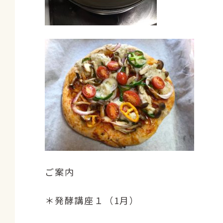
ご案内
＊発酵講座１（1月）