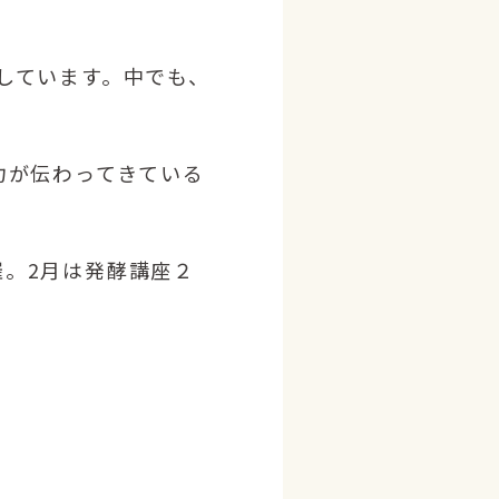
しています。中でも、
力が伝わってきている
。2月は発酵講座２