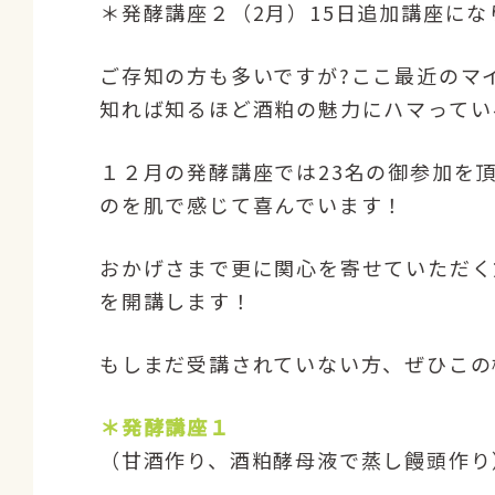
＊発酵講座２（2月）15日追加講座に
ご存知の方も多いですが
?
ここ最近のマ
知れば知るほど酒粕の魅力にハマってい
１２月の発酵講座では23名の御参加を
のを肌で感じて喜んでいます！
おかげさまで更に関心を寄せていただく
を開講します！
もしまだ受講されていない方、ぜひこの
＊発酵講座１
（甘酒作り、酒粕酵母液で蒸し饅頭作り