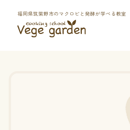
福岡県筑紫野市の
マクロビと発酵が学べる教室