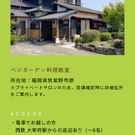
ベジガーデン料理教室
基本情報
所在地：福岡県筑紫野市原
※プライベートサロンのため、受講確定時に
詳細住所
をご案内します。
ACCESS
電車でお越しの方
西鉄 大宰府駅からの
送迎あり（〜6名）