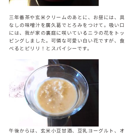
三年番茶や玄米クリームのあとに、お昼には、具
なしの味噌汁を廣久葛でとろみをつけて。吸い口
には、我が家の裏庭に咲いているニラの花をトッ
ピングしました。可憐な可愛い白い花ですが、食
べるとピリリ！とスパイシーです。
午後からは、玄米小豆甘酒、豆乳ヨーグルト、オ