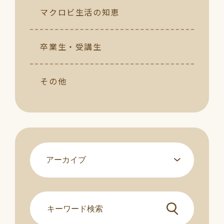
マクロビ生活の知恵
卒業生・受講生
その他