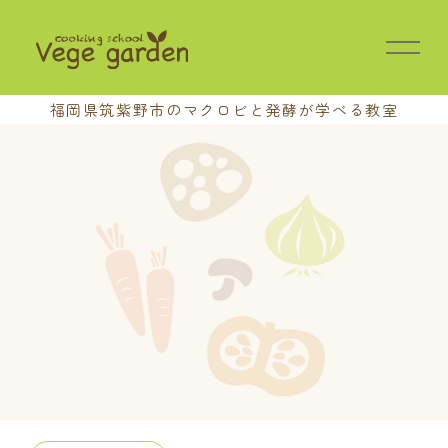
福岡県筑紫野市の
マクロビと発酵が学べる教室
HOME
教室の特長
講座案内
基本講座
中級講座
上級講座
養成講座
おさらい会