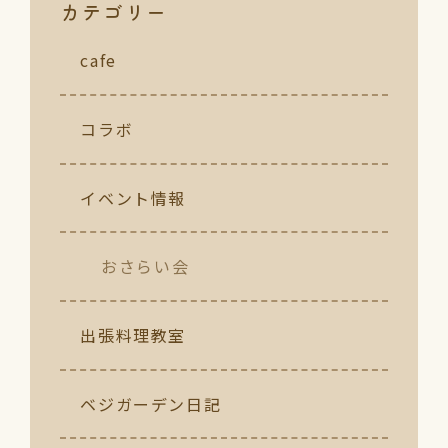
カテゴリー
cafe
コラボ
イベント情報
おさらい会
出張料理教室
ベジガーデン日記