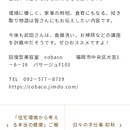
環境に優しく、家事の時短、食育にもなる、拭き
取り物語は皆さんにもお伝えしたい内容です。
今後も武田さんは、食器洗い、お掃除などの講座
を計画中だそうです。ぜひおススメですよ！
回復型美容室 cobaco 福岡市中央区大宮1
－6－16 パサージュF103
TEL 092－577－8739
https://cobaco.jimdo.com/
「住宅環境から考え
る本当の健康」ご報
日々の手仕事 初秋