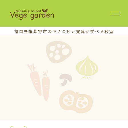
福岡県筑紫野市の
マクロビと発酵が学べる教室
HOME
教室の特長
講座案内
基本講座
中級講座
上級講座
養成講座
おさらい会