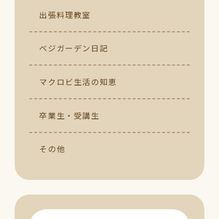
出張料理教室
ベジガーデン日記
マクロビ生活の知恵
卒業生・受講生
その他