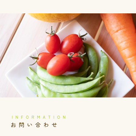
りOPEN 🌱vegegarden こ
れまでと…
️お問い合わせ