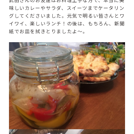
武田さんのお友達はお料理上手な方で、本当に美
味しいカレーやサラダ、スイーツまでケータリン
グしてくださいました。元気で明るい皆さんとワ
イワイ、楽しいランチ！の後は、もちろん、新聞
紙でお皿を拭きとりましたよ～。