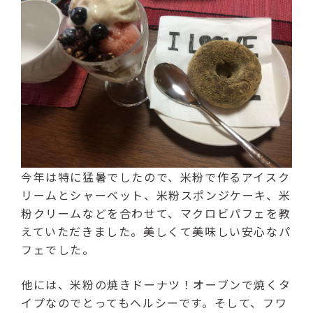
（受付時間：9:00〜17:00）
LINE友達登録はこちら
24時間受付（対応時間：9:00〜17:00）
今年は特に猛暑でしたので、米粉で作るアイスク
リームとシャーベット、米粉スポンジケーキ、米
粉クリームなどを合わせて、マクロビパフェを教
えていただきました。美しくて美味しい安心なパ
フェでした。
他には、米粉の焼きドーナツ！オーブンで焼くタ
イプなのでとってもヘルシーです。そして、フワ