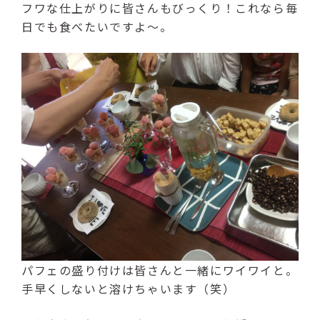
フワな仕上がりに皆さんもびっくり！これなら毎
日でも食べたいですよ～。
パフェの盛り付けは皆さんと一緒にワイワイと。
手早くしないと溶けちゃいます（笑）