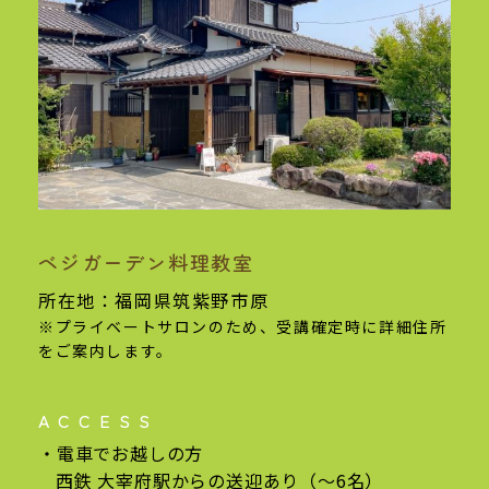
ベジガーデン料理教室
基本情報
所在地：福岡県筑紫野市原
※プライベートサロンのため、受講確定時に
詳細住所
をご案内します。
ACCESS
電車でお越しの方
西鉄 大宰府駅からの
送迎あり（〜6名）