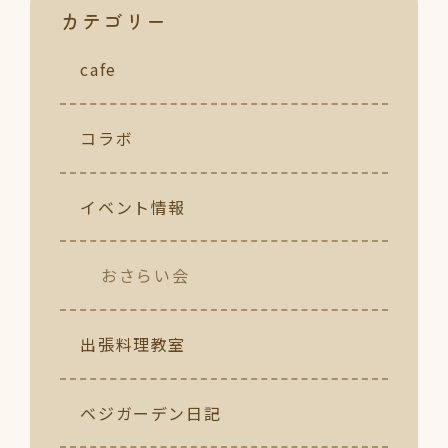
カテゴリー
cafe
コラボ
イベント情報
おさらい会
出張料理教室
ベジガーデン日記