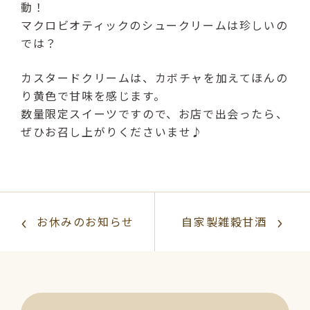
動！
（受付時間：9:00〜17:00）
マクロビオティックのシュークリームは珍しいの
では？
LINE友達登録はこちら
カスタードクリームは、カボチャを加えてほんの
24時間受付（対応時間：9:00〜17:00）
り黄色で甘味を感じます。
数量限定スイーツですので、お店で出会ったら、
ぜひお召し上がりくださいませ♪
お休みのお知らせ
自家製雑穀甘酒