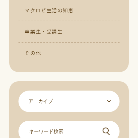
マクロビ生活の知恵
卒業生・受講生
その他