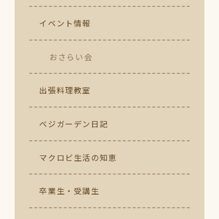
イベント情報
おさらい会
出張料理教室
ベジガーデン日記
マクロビ生活の知恵
卒業生・受講生