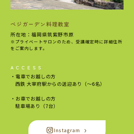
ベジガーデン料理教室
基本情報
所在地：福岡県筑紫野市原
※プライベートサロンのため、受講確定時に
詳細住所
をご案内します。
ACCESS
電車でお越しの方
西鉄 大宰府駅からの
送迎あり（〜6名）
お車でお越しの方
駐車場あり（7台）
Instagram