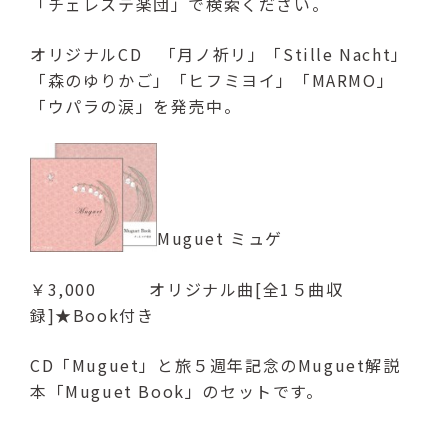
「チェレステ楽団」で検索ください。
オリジナルCD 「月ノ祈リ」「Stille Nacht」
「森のゆりかご」「ヒフミヨイ」「MARMO」
「ウパラの涙」を発売中。
Muguet ミュゲ
￥3,000 オリジナル曲[全1５曲収
録]★Book付き
CD「Muguet」と旅５週年記念のMuguet解説
本「Muguet Book」のセットです。