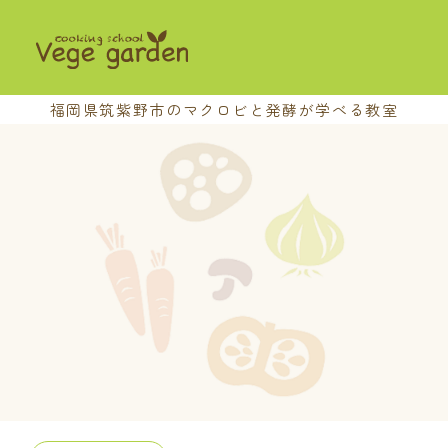
福岡県筑紫野市の
マクロビと発酵が学べる教室
HOME
教室の特長
講座案内
基本講座
中級講座
上級講座
養成講座
おさらい会