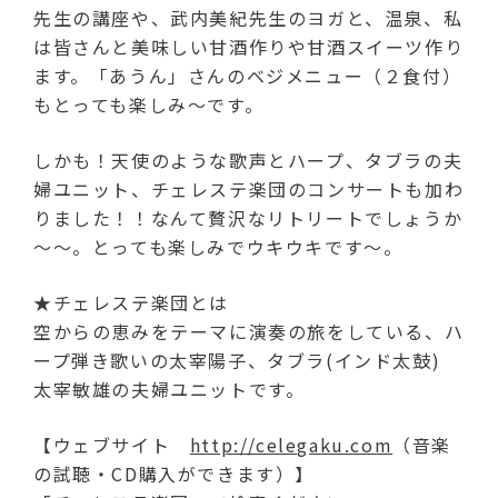
先生の講座や、武内美紀先生のヨガと、温泉、私
は皆さんと美味しい甘酒作りや甘酒スイーツ作り
ます。「あうん」さんのベジメニュー（２食付）
もとっても楽しみ～です。
しかも！天使のような歌声とハープ、タブラの夫
婦ユニット、チェレステ楽団のコンサートも加わ
りました！！なんて贅沢なリトリートでしょうか
～～。とっても楽しみでウキウキです～。
★チェレステ楽団とは
空からの恵みをテーマに演奏の旅をしている、ハ
ープ弾き歌いの太宰陽子、タブラ(インド太鼓)
太宰敏雄の夫婦ユニットです。
【ウェブサイト
http://celegaku.com
（音楽
の試聴・CD購入ができます）】