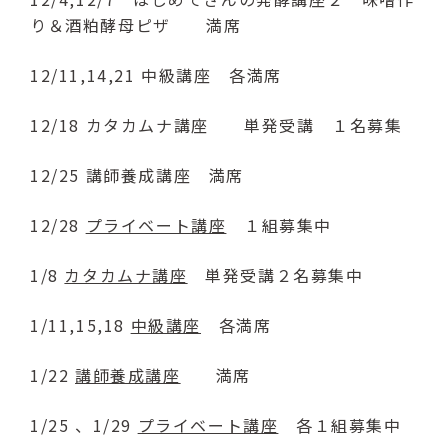
（受付時間：9:00〜17:00）
り＆酒粕酵母ピザ 満席
LINE友達登録はこちら
12/11,14,21 中級講座 各満席
24時間受付（対応時間：9:00〜17:00）
12/18 カタカムナ講座 単発受講 １名募集
12/25 講師養成講座 満席
12/28
プライベート講座
１組募集中
1/8
カタカムナ講座
単発受講２名募集中
1/11,15,18
中級講座
各満席
1/22
講師養成講座
満席
1/25 、1/29
プライベート講座
各１組募集中