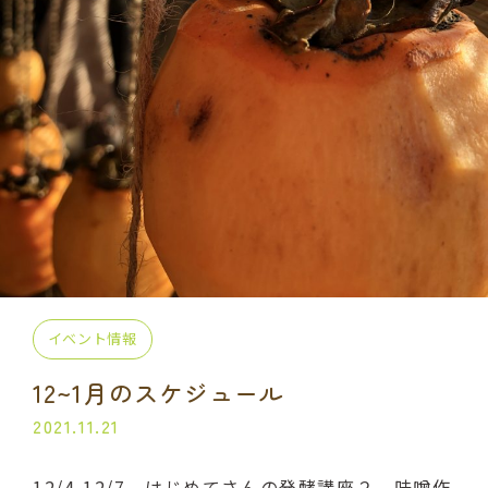
プライベート講座
出張講座
コラボ・イベント
当日の流れ
BLOG
よくある質問
受講生の声
ご利用規約
プライバシーポリシー
イベント情報
12~1月のスケジュール
申込・お問い合わせ
2021.11.21
070-2013-1969
12/4,12/7 はじめてさんの発酵講座２ 味噌作