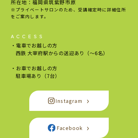
所在地：福岡県筑紫野市原
※プライベートサロンのため、受講確定時に
詳細住所
をご案内します。
ACCESS
電車でお越しの方
西鉄 大宰府駅からの
送迎あり（〜6名）
お車でお越しの方
駐車場あり（7台）
Instagram
Facebook