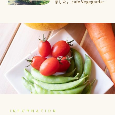
ました。 cafe Vegegarden
太宰府 2026年7月5日よ
りOPEN 🌱vegegarden こ
れまでと…