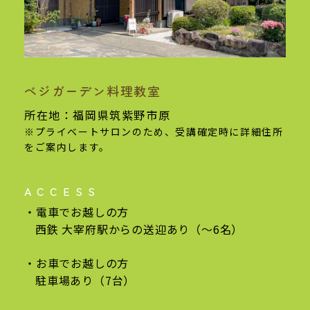
ベジガーデン料理教室
基本情報
所在地：福岡県筑紫野市原
※プライベートサロンのため、受講確定時に
詳細住所
をご案内します。
ACCESS
電車でお越しの方
西鉄 大宰府駅からの
送迎あり（〜6名）
お車でお越しの方
駐車場あり（7台）