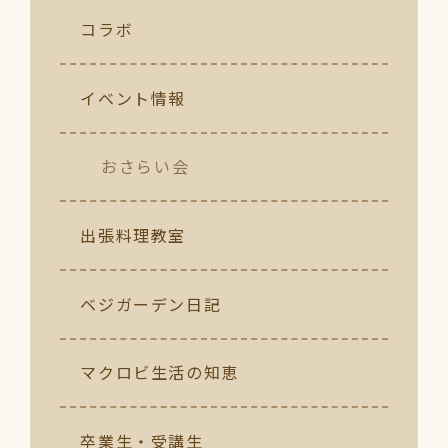
コラボ
イベント情報
おさらい会
出張料理教室
ベジガーデン日記
マクロビ生活の知恵
卒業生・受講生