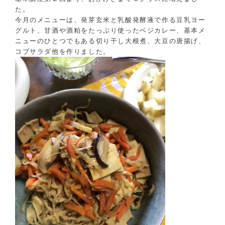
（受付時間：9:00〜17:00）
た。

今月のメニューは、発芽玄米と乳酸発酵液で作る豆乳ヨー
グルト、甘酒や酒粕をたっぷり使ったベジカレー、基本メ
LINE友達登録はこちら
ニューのひとつでもある切り干し大根煮、大豆の唐揚げ、
24時間受付（対応時間：9:00〜17:00）