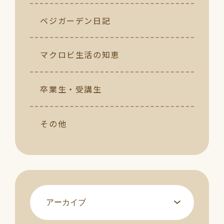
ベジガーデン日記
マクロビ生活の知恵
卒業生・受講生
その他