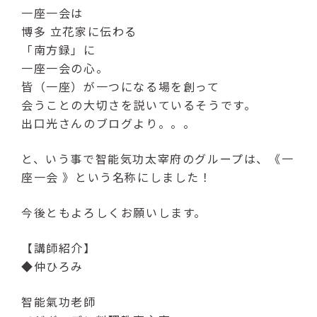
一座一会は
博多 立花家に伝わる
「南方録」に
一座一会の心。
皆（一座）が一つになる場を創って
会うことの大切さを説いているそうです。
出口光さんのブログより。。。
と、いう事で智能気功太宰府のグループは、《一
座一会 》という名称にしました！
今後ともよろしくお願いします。
【講師紹介】
◆仲ひろみ
智能氣功老師