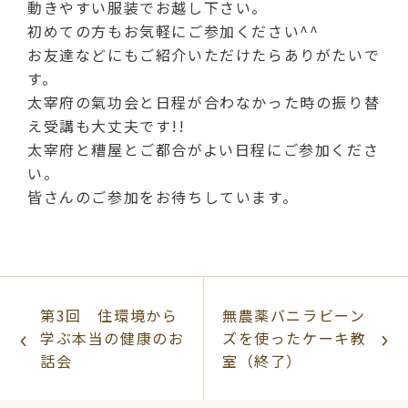
動きやすい服装でお越し下さい。
初めての方もお気軽にご参加ください^^
お友達などにもご紹介いただけたらありがたいで
す。
太宰府の氣功会と日程が合わなかった時の振り替
え受講も大丈夫です!!
太宰府と糟屋とご都合がよい日程にご参加くださ
い。
皆さんのご参加をお待ちしています。
第3回 住環境から
無農薬バニラビーン
学ぶ本当の健康のお
ズを使ったケーキ教
話会
室（終了）