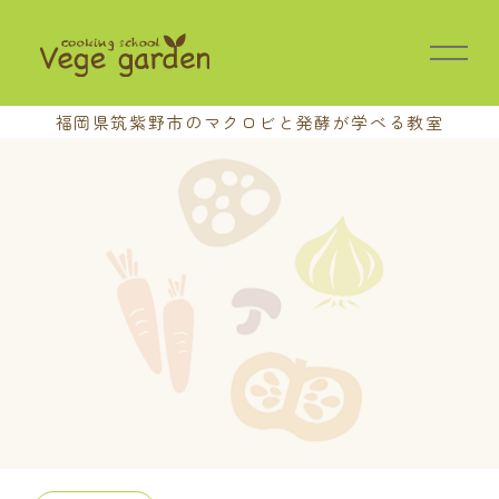
福岡県筑紫野市の
マクロビと発酵が学べる教室
HOME
教室の特長
講座案内
基本講座
中級講座
上級講座
養成講座
おさらい会