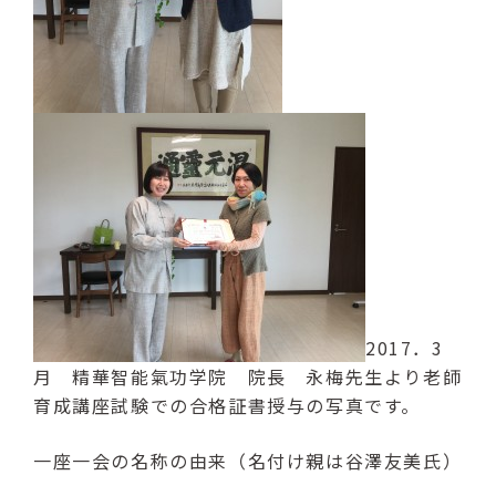
2017．3
月 精華智能氣功学院 院長 永梅先生より老師
育成講座試験での合格証書授与の写真です。
一座一会の名称の由来（名付け親は谷澤友美氏）