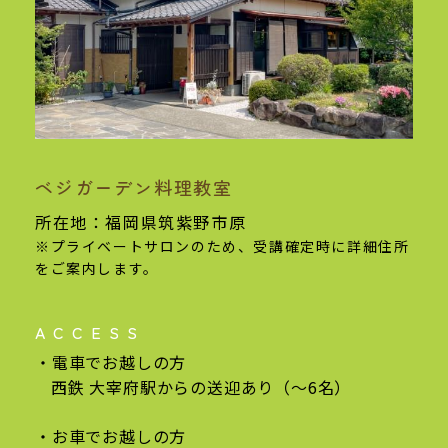
ベジガーデン料理教室
基本情報
所在地：福岡県筑紫野市原
※プライベートサロンのため、受講確定時に
詳細住所
をご案内します。
ACCESS
電車でお越しの方
西鉄 大宰府駅からの
送迎あり（〜6名）
お車でお越しの方