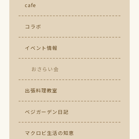
cafe
コラボ
イベント情報
おさらい会
出張料理教室
ベジガーデン日記
マクロビ生活の知恵