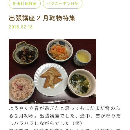
出張料理教室
ベジガーデン日記
プライベート講座
出張講座
出張講座２月乾物特集
コラボ・イベント
当日の流れ
2018.02.18
BLOG
よくある質問
受講生の声
ご利用規約
プライバシーポリシー
ようやく立春が過ぎたと思ってもまだまだ雪のふ
申込・お問い合わせ
る２月初め。出張講座でした、途中、雪が降りだ
070-2013-1969
しハラハラしながらでした（笑）