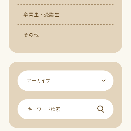
卒業生・受講生
その他