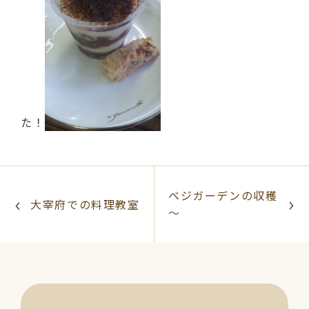
（受付時間：9:00〜17:00）
LINE友達登録はこちら
24時間受付（対応時間：9:00〜17:00）
た！
ベジガーデンの収穫
大宰府での料理教室
～