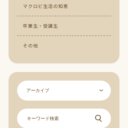
マクロビ生活の知恵
卒業生・受講生
その他