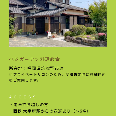
ベジガーデン料理教室
基本情報
所在地：福岡県筑紫野市原
※プライベートサロンのため、受講確定時に
詳細住所
をご案内します。
ACCESS
電車でお越しの方
西鉄 大宰府駅からの
送迎あり（〜6名）