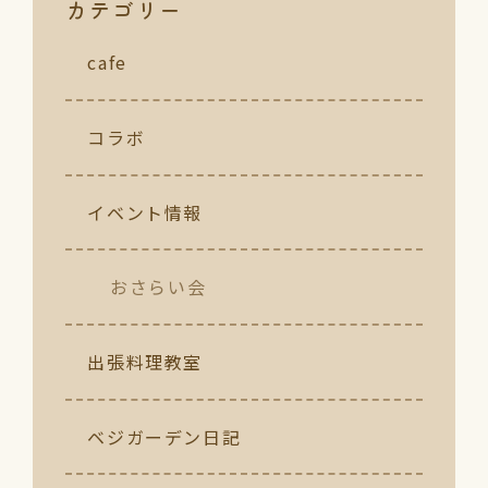
カテゴリー
cafe
コラボ
イベント情報
おさらい会
出張料理教室
ベジガーデン日記