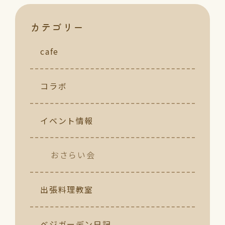
カテゴリー
cafe
コラボ
イベント情報
おさらい会
出張料理教室
ベジガーデン日記