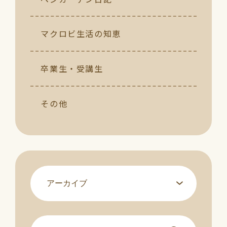
マクロビ生活の知恵
卒業生・受講生
その他