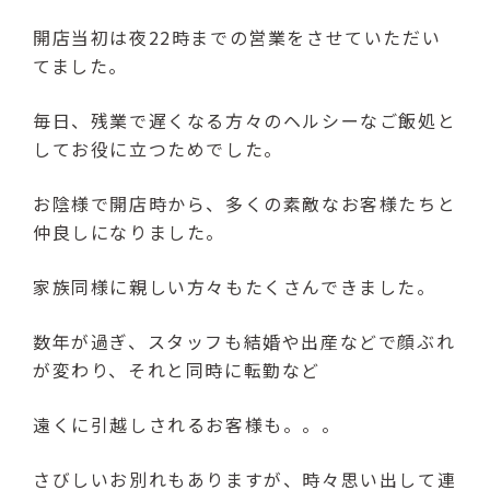
（受付時間：9:00〜17:00）
開店当初は夜22時までの営業をさせていただい
てました。
LINE友達登録はこちら
毎日、残業で遅くなる方々のヘルシーなご飯処と
24時間受付（対応時間：9:00〜17:00）
してお役に立つためでした。
お陰様で開店時から、多くの素敵なお客様たちと
仲良しになりました。
家族同様に親しい方々もたくさんできました。
数年が過ぎ、スタッフも結婚や出産などで顔ぶれ
が変わり、それと同時に転勤など
遠くに引越しされるお客様も。。。
さびしいお別れもありますが、時々思い出して連