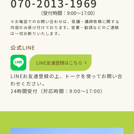
070-2013-1969
（受付時間：9:00〜17:00）
※お電話でのお問い合わせは、受講・講師依頼に関する
内容のみ受け付けております。営業・勧誘などのご連絡
は一切お断りいたします。
公式
LINE
LINE
友達登録はこちら
LINE
お友達登録の上、トークを使ってお問い合
わせください。
24時間受付（対応時間：9:00〜17:00）