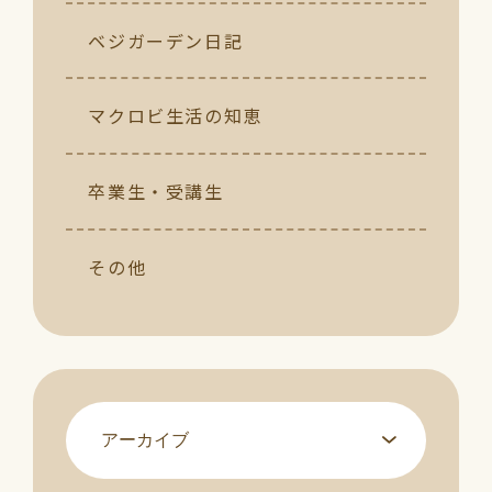
ベジガーデン日記
マクロビ生活の知恵
卒業生・受講生
その他