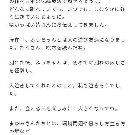
の体を日本の伝統療法で癒せるように。
（受付時間：9:00〜17:00）
どんなに離れていても、いつでも、しなやかに強
く生きていけるように。
LINE友達登録はこちら
精いっぱい皆さんにお伝えしてきました。
24時間受付（対応時間：9:00〜17:00）
滞在中、ふうちゃんとは大の遊び友達になりまし
た。たくさん、絵本を読んだね。
別れた後、ふうちゃんは、初めての別れの寂しさ
を経験し、
大泣きしてくれたとのこと。私も泣きそうでし
た。
また、会える日を楽しみに！大きくなってね。
まゆみさんたちとは、環境問題や暮らし方生き方
の話など